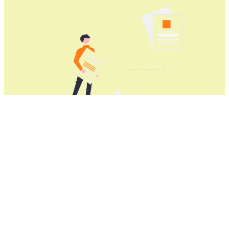
获取适用于所有Windows电脑的火箭
VPN加速器
火箭VPN加速器适用于所有的Windows台式机和个人电
脑。完美适配：Windows 11, Windows 10, Windows 8,
和Windows 7.
火箭VPN加速器真机测试的Windows品