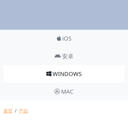
Product_Nav
iOS
安卓
WINDOWS
MAC
面包屑
首页
产品