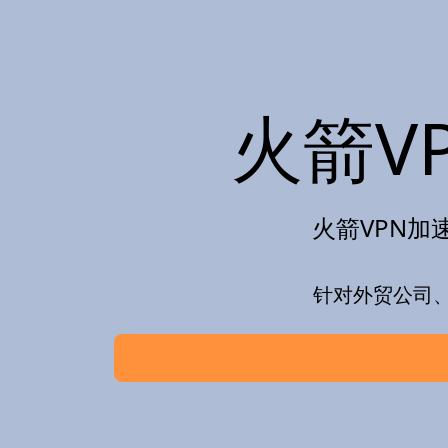
火箭V
火箭VPN加速
针对外贸公司