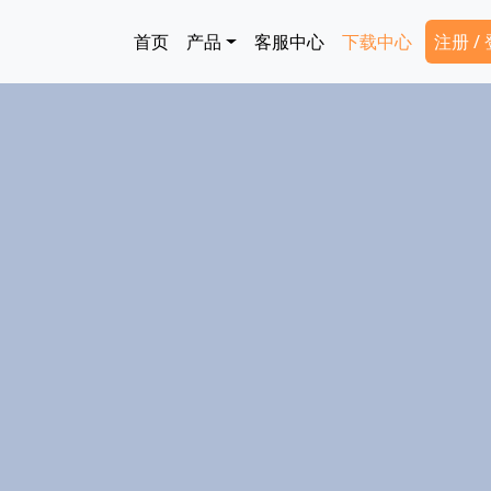
跳转到主要内容
Main navigation
Secon
首页
产品
客服中心
下载中心
注册 /